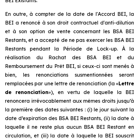
BEI Existants.
En outre, à compter de la date de l'Accord BEI, la
BEI a renoncé à son droit contractuel d'anti-dilution
et à son option de vente concernant les BSA BEI
Restants, et a accepté de ne pas exercer les BSA BEI
Restants pendant la Période de Lock-up. À la
réalisation du Rachat des BSA BEI et du
Remboursement du Prêt BEI, si ceux-ci sont menés à
bien, les renonciations susmentionnées seront
remplacées par une lettre de renonciation (la «
Lettre
de renonciation
»), en vertu de laquelle la BEI
renoncera irrévocablement aux mêmes droits jusqu’à
la première des dates suivantes : (i) le jour suivant la
date d’expiration des BSA BEI Restants, (ii) la date à
laquelle il ne reste plus aucun BSA BEI Restant en
circulation, et (iii) la date à laquelle la BEI souscrit