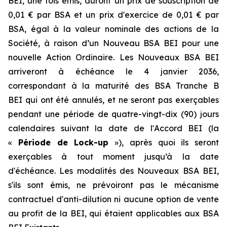
BEI, une fois émis, auront un prix de souscription de
0,01 € par BSA et un prix d'exercice de 0,01 € par
BSA, égal à la valeur nominale des actions de la
Société, à raison d’un Nouveau BSA BEI pour une
nouvelle Action Ordinaire. Les Nouveaux BSA BEI
arriveront à échéance le 4 janvier 2036,
correspondant à la maturité des BSA Tranche B
BEI qui ont été annulés, et ne seront pas exerçables
pendant une période de quatre-vingt-dix (90) jours
calendaires suivant la date de l'Accord BEI (la
«
Période de Lock-up
»), après quoi ils seront
exerçables à tout moment jusqu’à la date
d'échéance. Les modalités des Nouveaux BSA BEI,
s'ils sont émis, ne prévoiront pas le mécanisme
contractuel d'anti-dilution ni aucune option de vente
au profit de la BEI, qui étaient applicables aux BSA