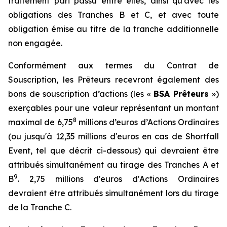
traitement
pari passu
entre elles, ainsi qu'avec les
obligations des Tranches B et C, et avec toute
obligation émise au titre de la tranche additionnelle
non engagée.
Conformément aux termes du Contrat de
Souscription, les Prêteurs recevront également des
bons de souscription d’actions (les «
BSA Prêteurs
»)
exerçables pour une valeur représentant un montant
8
maximal de 6,75
millions d’euros d’Actions Ordinaires
(ou jusqu'à 12,35 millions d'euros en cas de
Shortfall
Event
, tel que décrit ci-dessous) qui devraient être
attribués simultanément au tirage des Tranches A et
9
B
. 2,75 millions d'euros d'Actions Ordinaires
devraient être attribués simultanément lors du tirage
de la Tranche C.