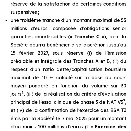
réserve de la satisfaction de certaines conditions
suspensives ;
une troisième tranche d’un montant maximal de 55
millions d’euros, composée d’obligations senior
garanties amortissables («
Tranche C
»), dont la
Société pourra bénéficier à sa discrétion jusqu'au
15 février 2027, sous réserve (i) de l’émission
préalable et intégrale des Tranches A et B, (ii) du
respect d’un ratio dette/capitalisation boursière
maximal de 10 % calculé sur la base du cours
moyen pondéré en fonction du volume sur 30
6
jours
, (iii) de la réalisation du critère d'évaluation
7
principal de l’essai clinique de phase 3 de NATiV3
,
et (iv) de la confirmation de l'exercice des BSA T3
émis par la Société le 7 mai 2025 pour un montant
d'au moins 100 millions d'euros (l' «
Exercice des