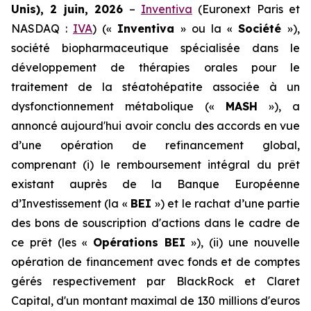
Unis), 2 juin, 2026
–
Inventiva
(Euronext Paris et
NASDAQ :
IVA
) («
Inventiva
» ou la «
Société
»),
société biopharmaceutique spécialisée dans le
développement de thérapies orales pour le
traitement de la stéatohépatite associée à un
dysfonctionnement métabolique («
MASH
»), a
annoncé aujourd'hui avoir conclu des accords en vue
d’une opération de refinancement global,
comprenant (i) le remboursement intégral du prêt
existant auprès de la Banque Européenne
d’Investissement (la «
BEI
») et le rachat d’une partie
des bons de souscription d'actions dans le cadre de
ce prêt (les «
Opérations BEI
»), (ii) une nouvelle
opération de financement avec fonds et de comptes
gérés respectivement par BlackRock et Claret
Capital, d'un montant maximal de 130 millions d'euros