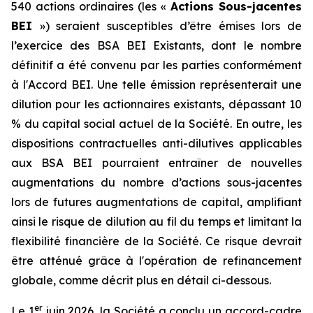
540 actions ordinaires (les «
Actions Sous-jacentes
BEI
») seraient susceptibles d’être émises lors de
l’exercice des BSA BEI Existants, dont le nombre
définitif a été convenu par les parties conformément
à l'Accord BEI. Une telle émission représenterait une
dilution pour les actionnaires existants, dépassant 10
% du capital social actuel de la Société. En outre, les
dispositions contractuelles anti-dilutives applicables
aux BSA BEI pourraient entraîner de nouvelles
augmentations du nombre d’actions sous-jacentes
lors de futures augmentations de capital, amplifiant
ainsi le risque de dilution au fil du temps et limitant la
flexibilité financière de la Société. Ce risque devrait
être atténué grâce à l'opération de refinancement
globale, comme décrit plus en détail ci-dessous.
er
Le 1
juin 2026, la Société a conclu un accord-cadre