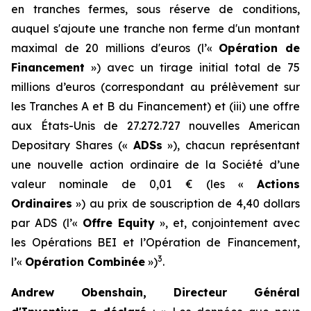
en tranches fermes, sous réserve de conditions,
auquel s'ajoute une tranche non ferme d'un montant
maximal de 20 millions d'euros (l’«
Opération de
Financement
») avec un tirage initial total de 75
millions d’euros (correspondant au prélèvement sur
les Tranches A et B du Financement) et (iii) une offre
aux États-Unis de 27.272.727 nouvelles
American
Depositary Shares
(«
ADSs
»), chacun représentant
une nouvelle action ordinaire de la Société d’une
valeur nominale de 0,01 € (les «
Actions
Ordinaires
») au prix de souscription de 4,40 dollars
par ADS (l’«
Offre Equity
», et, conjointement avec
les Opérations BEI et l’Opération de Financement,
3
l’«
Opération Combinée
»)
.
Andrew Obenshain, Directeur Général