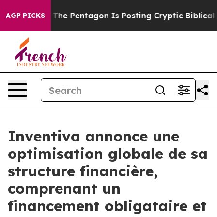
e Pentagon Is Posting Cryptic Biblical Messages on S
AGP PICKS
Inventiva annonce une
optimisation globale de sa
structure financière,
comprenant un
financement obligataire et